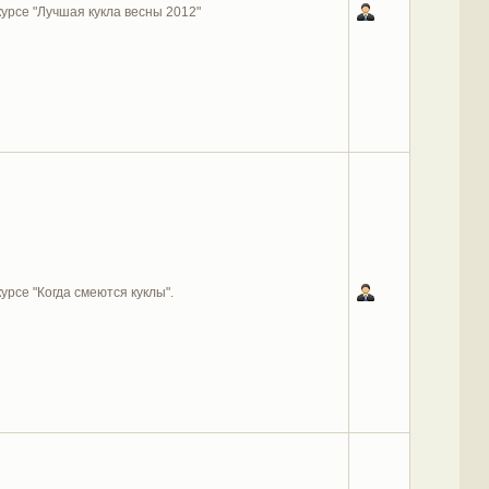
курсе "Лучшая кукла весны 2012"
курсе "Когда смеются куклы".