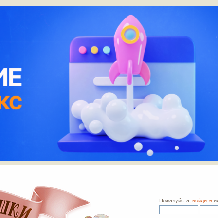
Пожалуйста,
войдите
и