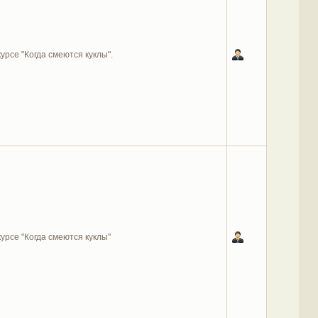
курсе "Когда смеются куклы".
курсе "Когда смеются куклы"