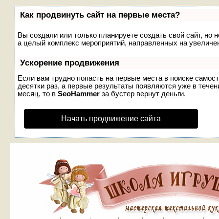
Как продвинуть сайт на первые места?
Вы создали или только планируете создать свой сайт, но н
а целый комплекс мероприятий, направленных на увеличен
Ускорение продвижения
Если вам трудно попасть на первые места в поиске самос
десятки раз, а первые результаты появляются уже в течени
месяц, то в
SeoHammer
за бустер
вернут деньги.
Начать продвижение сайта