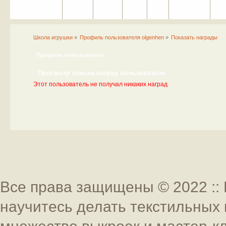
Портал
Помощь
На сайт
Поиск
Вход
Регистрация
Школа игрушки
»
Профиль пользователя olgenhen
»
Показать награды
Профиль пользователя
Просмотр списка наград пользователя
Этот пользователь не получал никаких наград
Все права защищены © 2022 :: 
научитесь делать текстильных 
множество выкроек и мастер-к