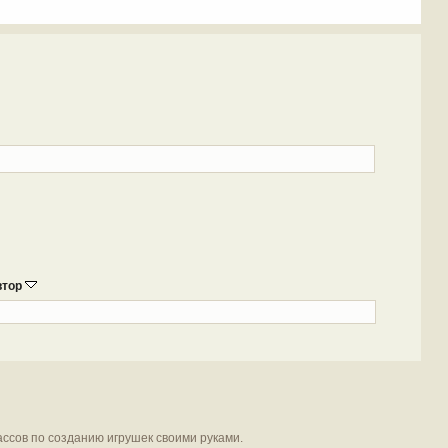
втор
ассов по созданию игрушек своими руками.