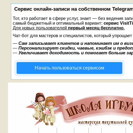
Сервис онлайн-записи на собственном Telegra
Тот, кто работает в сфере услуг, знает — без ведения за
самый бюджетный и оптимальный вариант:
сервис VisitT
Для новых пользователей
первый месяц бесплатно
.
Чат-бот для мастеров и специалистов, который упрощает
—
Сам записывает клиентов и напоминает им о виз
—
Персонализирует скидки, чаевые, кэшбэк и предо
—
Увеличивает доходимость и помогает больше з
Начать пользоваться сервисом