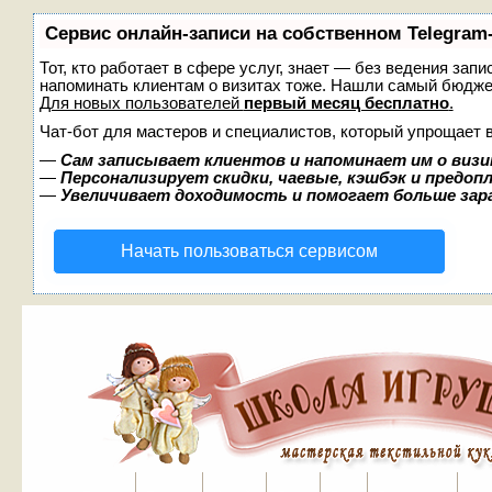
Сервис онлайн-записи на собственном Telegram
Тот, кто работает в сфере услуг, знает — без ведения запи
напоминать клиентам о визитах тоже. Нашли самый бюдж
Для новых пользователей
первый месяц бесплатно
.
Чат-бот для мастеров и специалистов, который упрощает 
—
Сам записывает клиентов и напоминает им о визи
—
Персонализирует скидки, чаевые, кэшбэк и предоп
—
Увеличивает доходимость и помогает больше за
Начать пользоваться сервисом