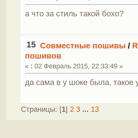
а что за стиль такой бохо?
15
Совместные пошивы
/
R
пошивов
«
:
02 Февраль 2015, 22:33:49 »
да сама в у шоке была, такое
Страницы: [
1
]
2
3
...
13