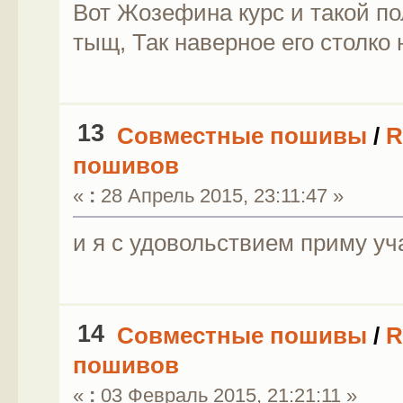
Вот Жозефина курс и такой по
тыщ, Так наверное его столко
13
Совместные пошивы
/
R
пошивов
«
:
28 Апрель 2015, 23:11:47 »
и я с удовольствием приму уч
14
Совместные пошивы
/
R
пошивов
«
:
03 Февраль 2015, 21:21:11 »