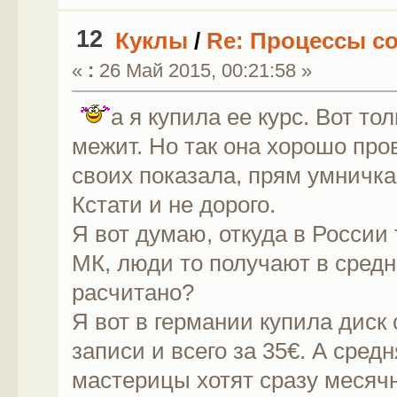
12
Куклы
/
Re: Процессы со
«
:
26 Май 2015, 00:21:58 »
а я купила ее курс. Вот то
межит. Но так она хорошо про
своих показала, прям умничка
Кстати и не дорого.
Я вот думаю, откуда в России
МК, люди то получают в средн
расчитано?
Я вот в германии купила диск 
записи и всего за 35€. А сред
мастерицы хотят сразу месячн