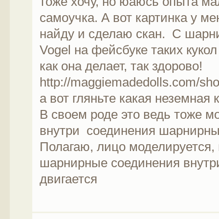
тоже хочу, но юаюсь опыта ма
самоучка. А вот картинка у ме
найду и сделаю скан. С шарни
Vogel на фейсбуке таких кукол
как она делает, так здорово!
http://maggiemadedolls.com/sh
а вот гляньте какая неземная к
В своем роде это ведь тоже м
внутри соединения шарнирные,
Полагаю, лицо моделируется, 
шарнирные соединения внутри,
двигается