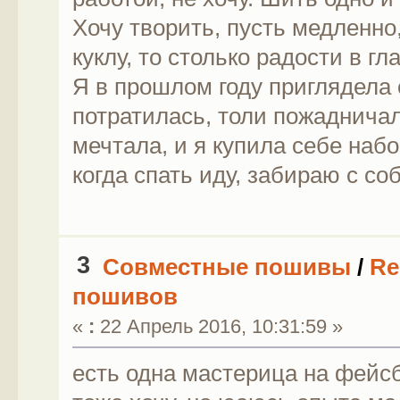
Хочу творить, пусть медленно
куклу, то столько радости в гла
Я в прошлом году приглядела 
потратилась, толи пожадничала
мечтала, и я купила себе набо
когда спать иду, забираю с собой
3
Совместные пошивы
/
Re
пошивов
«
:
22 Апрель 2016, 10:31:59 »
есть одна мастерица на фейсб