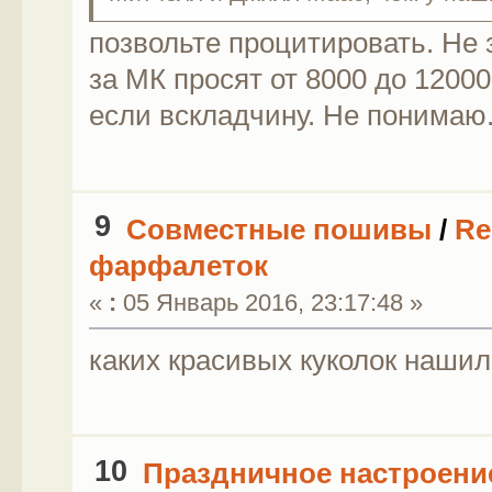
позвольте процитировать. Не з
за МК просят от 8000 до 12000
если вскладчину. Не понимаю
9
Совместные пошивы
/
Re
фарфалеток
«
:
05 Январь 2016, 23:17:48 »
каких красивых куколок нашили
10
Праздничное настроени