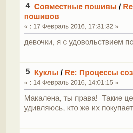
4
Совместные пошивы
/
Re
пошивов
«
:
17 Февраль 2016, 17:31:32 »
девочки, я с удовольствием п
5
Куклы
/
Re: Процессы соз
«
:
14 Февраль 2016, 14:01:15 »
Макалена, ты права! Такие це
удивляюсь, кто же их покупает