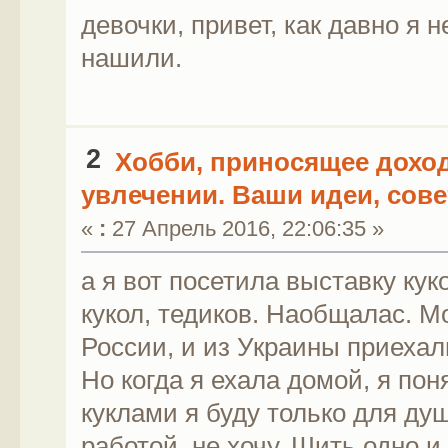
девочки, привет, как давно я 
нашили.
2
Хобби, приносящее дохо
увлечении. Ваши идеи, сове
«
:
27 Апрель 2016, 22:06:35 »
а я вот посетила выставку ку
кукол, тедиков. Наобщалас. М
России, и из Украины приехал
Но когда я ехала домой, я пон
куклами я буду только для душ
работой, не хочу. Шить одно и 