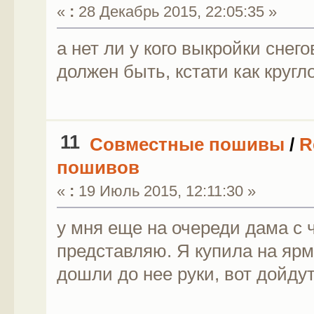
«
:
28 Декабрь 2015, 22:05:35 »
а нет ли у кого выкройки сне
должен быть, кстати как кругл
11
Совместные пошивы
/
R
пошивов
«
:
19 Июль 2015, 12:11:30 »
у мня еще на очереди дама с 
представляю. Я купила на ярм
дошли до нее руки, вот дойду