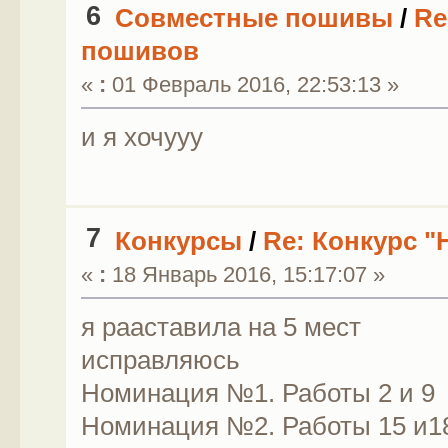
6
Совместные пошивы
/
Re
пошивов
«
:
01 Февраль 2016, 22:53:13 »
и я хочууу
7
Конкурсы
/
Re: Конкурс 
«
:
18 Январь 2016, 15:17:07 »
я рааставила на 5 мест
исправляюсь
Номинация №1. Работы 2 и 9
Номинация №2. Работы 15 и1