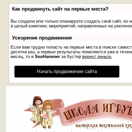
Как продвинуть сайт на первые места?
Вы создали или только планируете создать свой сайт, но н
а целый комплекс мероприятий, направленных на увеличен
Ускорение продвижения
Если вам трудно попасть на первые места в поиске самос
десятки раз, а первые результаты появляются уже в течени
месяц, то в
SeoHammer
за бустер
вернут деньги.
Начать продвижение сайта