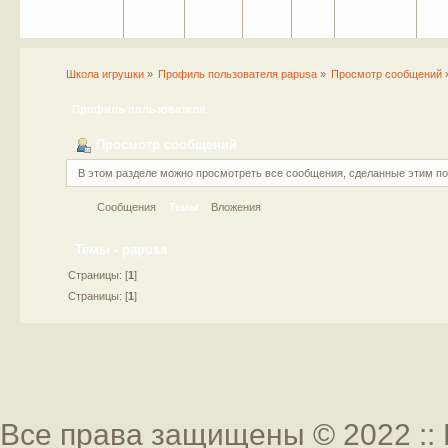
Портал
Помощь
На сайт
Поиск
Вход
Регистрация
Школа игрушки
»
Профиль пользователя papusa
»
Просмотр сообщений
Профиль пользователя
Просмотр сообщений
В этом разделе можно просмотреть все сообщения, сделанные этим п
Сообщения
Темы
Вложения
Темы - papusa
Страницы: [
1
]
Страницы: [
1
]
Все права защищены © 2022 :: 