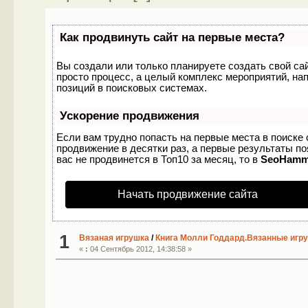
Как продвинуть сайт на первые места?
Вы создали или только планируете создать свой сайт
просто процесс, а целый комплекс мероприятий, на
позиций в поисковых системах.
Ускорение продвижения
Если вам трудно попасть на первые места в поиске
продвижение в десятки раз, а первые результаты по
вас не продвинется в Топ10 за месяц, то в
SeoHamm
Начать продвижение сайта
1
Вязаная игрушка
/
Книга Молли Годдард.Вязанные игр
«
:
04 Сентябрь 2012, 14:38:58 »