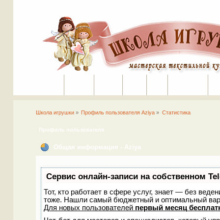
Портал
Помощь
На сайт
Поиск
Вход
Регистрация
Школа игрушки
»
Профиль пользователя Aziya
»
Статистика
Профиль пользователя
Общая информация - Aziya
Сервис онлайн-записи на собственном Te
Тот, кто работает в сфере услуг, знает — без веде
тоже. Нашли самый бюджетный и оптимальный вар
Для новых пользователей
первый месяц бесплат