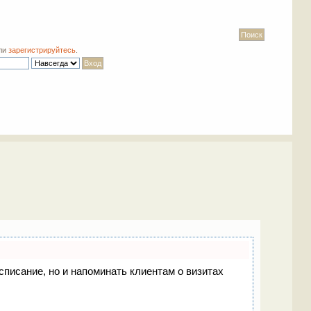
ли
зарегистрируйтесь
.
асписание, но и напоминать клиентам о визитах