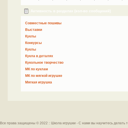
Активность в разделах (кол-во сообщений)
Совместные пошивы
Выставки
Куклы
Конкурсы
Куклы
Кукла в деталях
Кукольное творчество
МК по куклам
МК по мягкой игрушке
Мягкая игрушка
Все права защищены © 2022 :: Школа игрушки - С нами вы научитесь делать 