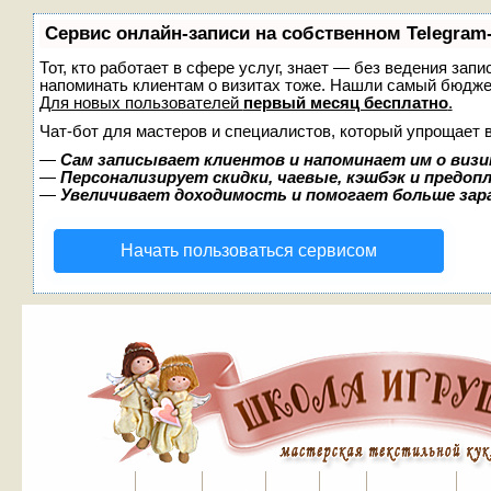
Сервис онлайн-записи на собственном Telegram
Тот, кто работает в сфере услуг, знает — без ведения запи
напоминать клиентам о визитах тоже. Нашли самый бюдж
Для новых пользователей
первый месяц бесплатно
.
Чат-бот для мастеров и специалистов, который упрощает 
—
Сам записывает клиентов и напоминает им о визи
—
Персонализирует скидки, чаевые, кэшбэк и предоп
—
Увеличивает доходимость и помогает больше за
Начать пользоваться сервисом