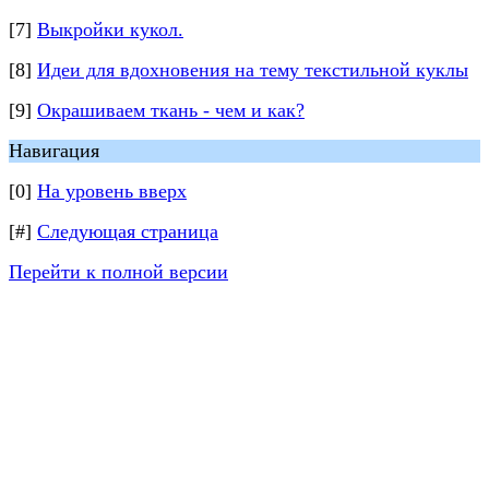
[7]
Выкройки кукол.
[8]
Идеи для вдохновения на тему текстильной куклы
[9]
Окрашиваем ткань - чем и как?
Навигация
[0]
На уровень вверх
[#]
Следующая страница
Перейти к полной версии