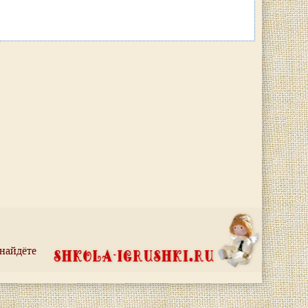
 найдёте