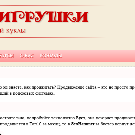
ИГРУШКИ
ой куклы
КУРСЫ
О НАС
КОНТАКТЫ
но не знаете, как продвигать? Продвижение сайта – это не просто 
иций в поисковых системах.
амостоятельно, попробуйте технологию
Буст
, она ускоряет продвиже
 продвинется в Топ10 за месяц, то в
SeoHammer
за бустер
вернут де