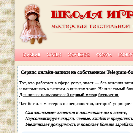
ШКОЛА ИГ
мастерская текстильной
ГЛАВНАЯ
СТАТЬИ
ОБУЧЕНИЕ
ФОРУМ
КОНКУ
Сервис онлайн-записи на собственном Telegram-бо
Тот, кто работает в сфере услуг, знает — без ведения зап
и напоминать клиентам о визитах тоже. Нашли самый б
Для новых пользователей
первый месяц бесплатно
.
Чат-бот для мастеров и специалистов, который упрощает 
—
Сам записывает клиентов и напоминает им о визите;
—
Персонализирует скидки, чаевые, кэшбэк и предоплаты
—
Увеличивает доходимость и помогает больше зарабаты