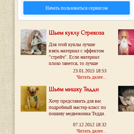
Начать пользоваться сервисом
Шьем куклу Стрекоза
Для этой куклы лучше
взять материал с эффектом
"стрейч". Если материал
плохо тянется, то лучше
кроить все детали "по
23.01.2015 18:53
косой".
Читать далее...
Шьём мишку Тедди
Хочу представить для вас
подробный мастер-класс по
пошиву медвежонка Тедди.
07.12.2012 18:32
Читать далее...