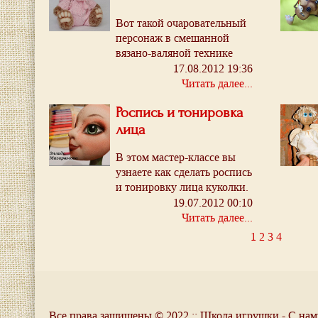
Вот такой очаровательный
персонаж в смешанной
вязано-валяной технике
может поселиться у вас
17.08.2012 19:36
дома...
Читать далее...
Роспись и тонировка
лица
В этом мастер-классе вы
узнаете как сделать роспись
и тонировку лица куколки.
19.07.2012 00:10
Читать далее...
1
2
3
4
Все права защищены © 2022 :: Школа игрушки - С нам