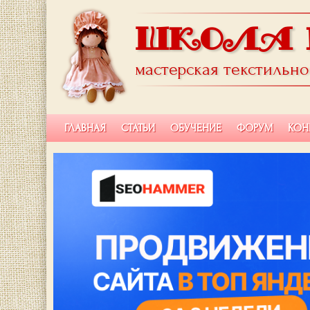
ШКОЛА 
мастерская текстильн
ГЛАВНАЯ
СТАТЬИ
ОБУЧЕНИЕ
ФОРУМ
КОН