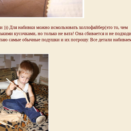
 ))) Для набивки можно исмользовать холлофайбер(это то, чем
кими кусочками, но только не вата! Она сбивается и не подходи
паю самые обычные подушки и их потрошу. Все детали набивае