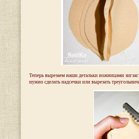
Теперь вырезаем наши детальки ножницами зигзаг. Е
нужно сделать надсечки или вырезать треугольничк