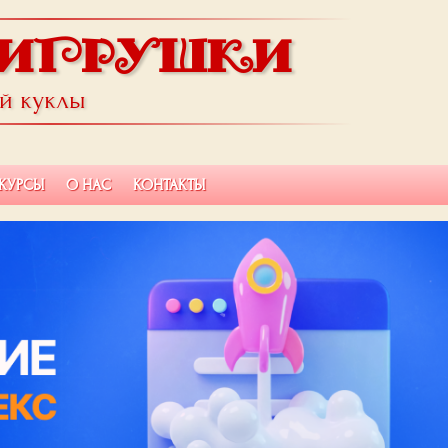
ИГРУШКИ
ой куклы
КУРСЫ
О НАС
КОНТАКТЫ