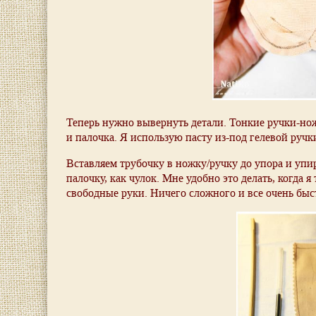
Теперь нужно вывернуть детали. Тонкие ручки-нож
и палочка. Я использую пасту из-под гелевой ручк
Вставляем трубочку в ножку/ручку до упора и упир
палочку, как чулок. Мне удобно это делать, когда я 
свободные руки. Ничего сложного и все очень быст