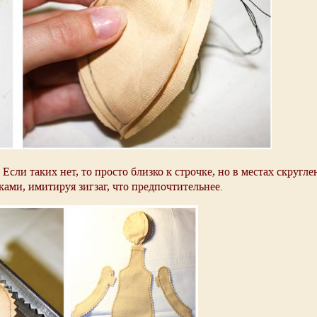
сли таких нет, то просто близко к строчке, но в местах скругле
ами, имитируя зигзаг, что предпочтительнее.