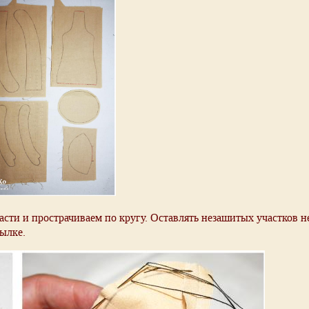
асти и прострачиваем по кругу. Оставлять незашитых участков н
тылке.