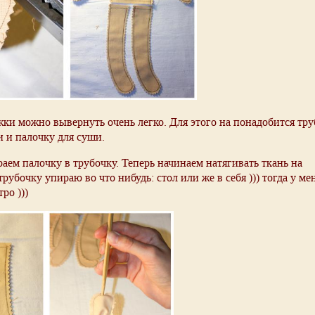
ки можно вывернуть очень легко. Для этого на понадобится тру
и и палочку для суши.
аем палочку в трубочку. Теперь начинаем натягивать ткань на
трубочку упираю во что нибудь: стол или же в себя ))) тогда у ме
ро )))