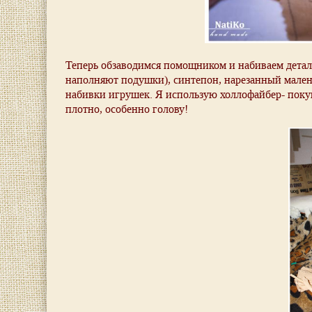
Теперь обзаводимся помощником и набиваем детали
наполняют подушки), синтепон, нарезанный малень
набивки игрушек. Я использую холлофайбер- поку
плотно, особенно голову!