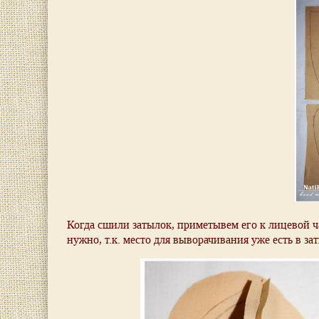
Когда сшили затылок, приметывем его к лицевой ч
нужно, т.к. место для выворачивания уже есть в за