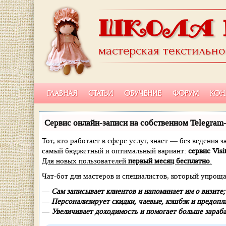
ШКОЛА 
мастерская текстильн
ГЛАВНАЯ
СТАТЬИ
ОБУЧЕНИЕ
ФОРУМ
КОН
Сервис онлайн-записи на собственном Telegram
Тот, кто работает в сфере услуг, знает — без ведения
самый бюджетный и оптимальный вариант:
сервис Visi
Для новых пользователей
первый месяц бесплатно
.
Чат-бот для мастеров и специалистов, который упроща
—
Сам записывает клиентов и напоминает им о визите;
—
Персонализирует скидки, чаевые, кэшбэк и предопл
—
Увеличивает доходимость и помогает больше зараба