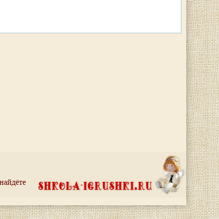
 найдёте