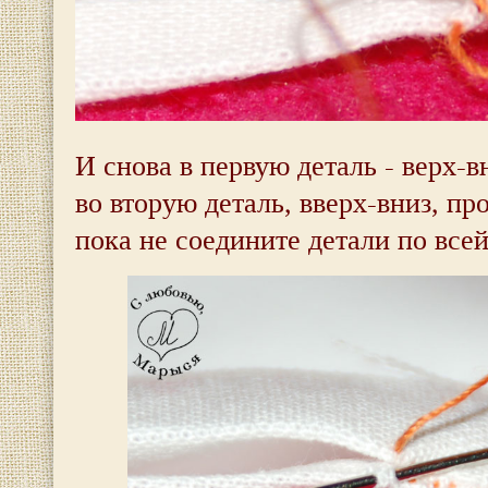
И снова в первую деталь - верх-в
во вторую деталь, вверх-вниз, про
пока не соедините детали по все