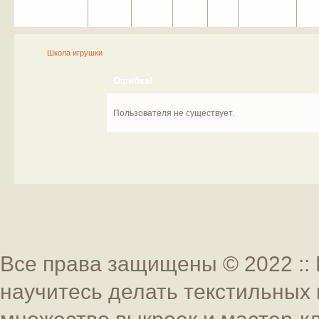
Портал
Помощь
На сайт
Поиск
Вход
Регистрация
Школа игрушки
Ошибка!
Пользователя не существует.
Все права защищены © 2022 :: 
научитесь делать текстильных 
множество выкроек и мастер-к