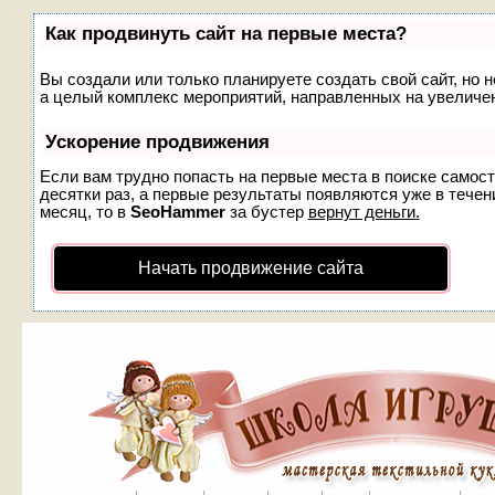
Как продвинуть сайт на первые места?
Вы создали или только планируете создать свой сайт, но н
а целый комплекс мероприятий, направленных на увеличен
Ускорение продвижения
Если вам трудно попасть на первые места в поиске самос
десятки раз, а первые результаты появляются уже в течени
месяц, то в
SeoHammer
за бустер
вернут деньги.
Начать продвижение сайта