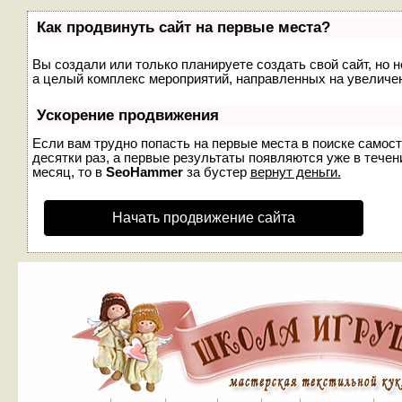
Как продвинуть сайт на первые места?
Вы создали или только планируете создать свой сайт, но н
а целый комплекс мероприятий, направленных на увеличен
Ускорение продвижения
Если вам трудно попасть на первые места в поиске самос
десятки раз, а первые результаты появляются уже в течени
месяц, то в
SeoHammer
за бустер
вернут деньги.
Начать продвижение сайта