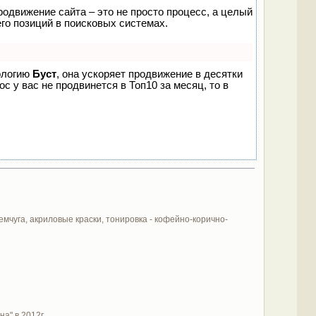
родвижение сайта – это не просто процесс, а целый
го позиций в поисковых системах.
нологию
Буст
, она ускоряет продвижение в десятки
с у вас не продвинется в Топ10 за месяц, то в
мчуга, акриловые краски, тонировка - кофейно-корично-
а" в 2012г.