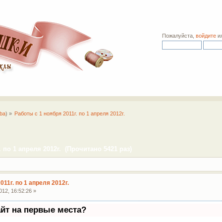
Пожалуйста,
войдите
и
ba
) »
Работы с 1 ноября 2011г. по 1 апреля 2012г.
 по 1 апреля 2012г. (Прочитано 5421 раз)
011г. по 1 апреля 2012г.
12, 16:52:26 »
айт на первые места?