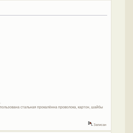
.
спользована стальная прокалённа проволока, картон, шайбы
Записан