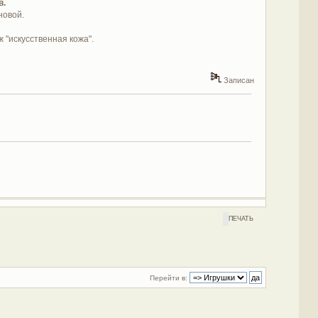
в.
новой.
 "искусственная кожа".
Записан
ПЕЧАТЬ
Перейти в: