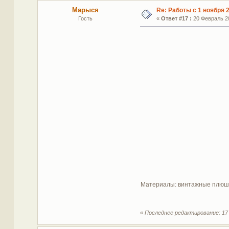
Марыся
Re: Работы с 1 ноября 2
Гость
«
Ответ #17 :
20 Февраль 20
Материалы: винтажные плюш, 
«
Последнее редактирование: 17 