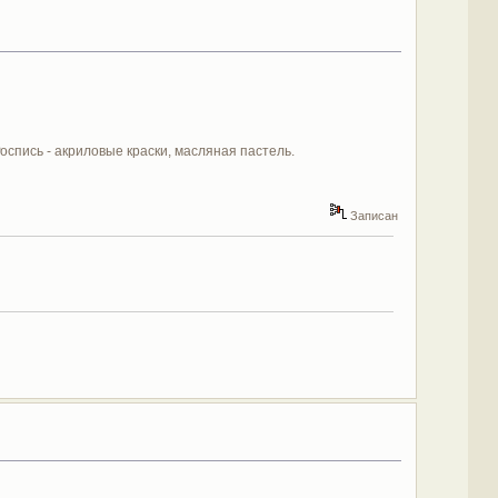
спись - акриловые краски, масляная пастель.
Записан