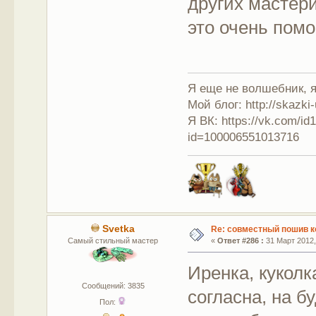
других мастер
это очень помог
Я еще не волшебник, я 
Мой блог: http://skazki
Я ВК: https://vk.com/i
id=100006551013716
Svetka
Re: совместный пошив к
Самый стильный мастер
«
Ответ #286 :
31 Март 2012,
Иренка, куколк
Сообщений: 3835
согласна, на 
Пол: