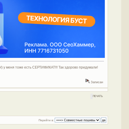
 у меня тоже есть СЕРТИФИКАТ!!! Так здорово придумали!
Записан
ПЕЧАТЬ
Перейти в: