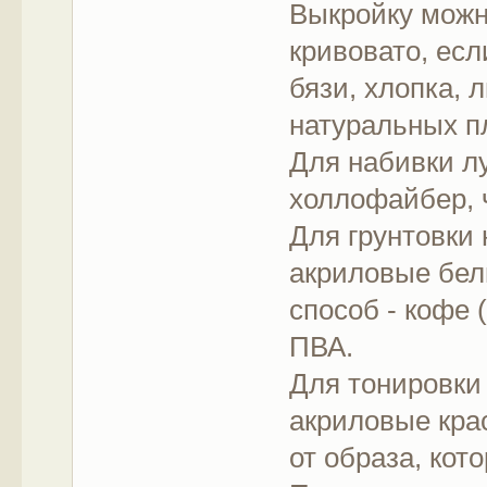
Выкройку можн
кривовато, ес
бязи, хлопка, 
натуральных п
Для набивки л
холлофайбер, 
Для грунтовки 
акриловые бел
способ - кофе 
ПВА.
Для тонировки
акриловые крас
от образа, ко