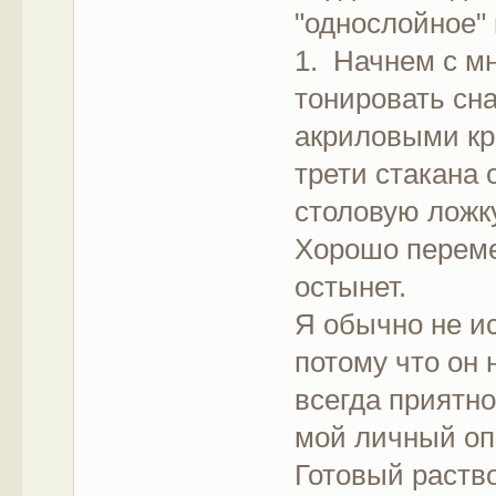
"однослойное" 
1. Начнем с мн
тонировать сн
акриловыми кр
трети стакана 
столовую ложку
Хорошо переме
остынет.
Я обычно не и
потому что он 
всегда приятно
мой личный о
Готовый раство