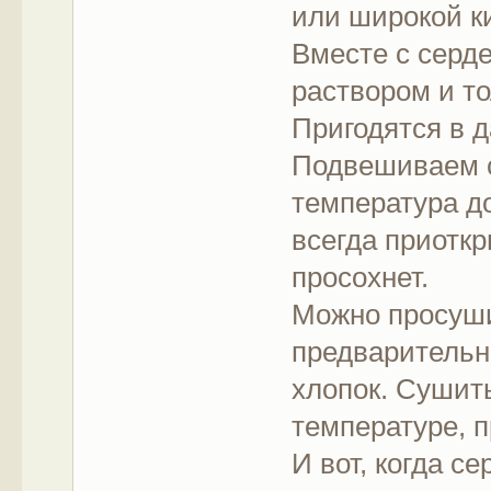
или широкой к
Вместе с серд
раствором и то
Пригодятся в
Подвешиваем с
температура д
всегда приоткр
просохнет.
Можно просуши
предварительн
хлопок. Сушит
температуре, п
И вот, когда с