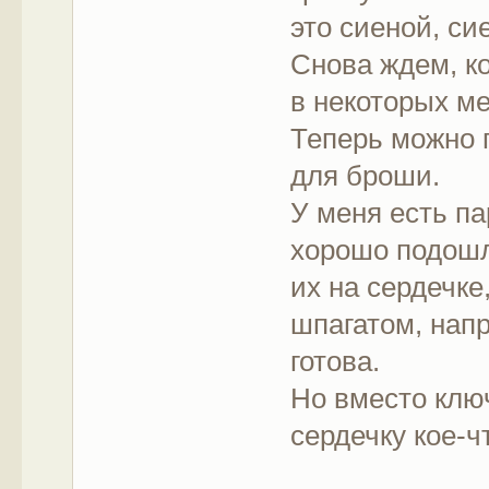
это сиеной, с
Снова ждем, ко
в некоторых м
Теперь можно 
для броши.
У меня есть па
хорошо подошл
их на сердечк
шпагатом, нап
готова.
Но вместо клю
сердечку кое-ч