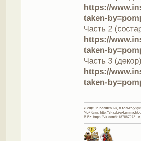
https://www.
taken-by=pom
Часть 2 (соста
https://www.i
taken-by=pom
Часть 3 (декор)
https://www.i
taken-by=pom
Я еще не волшебник, я только учусь
Мой блог: http://skazki-u-kamina.blo
Я ВК: https://vk.com/id187887278 и