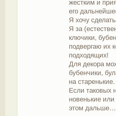
жестким и при
его дальнейше
Я хочу сделать
Я за (естестве
ключики, бубе
подвергаю их 
подходящих!
Для декора мо
бубенчики, бул
на старенькие.
Если таковых 
новенькие или
этом дальше