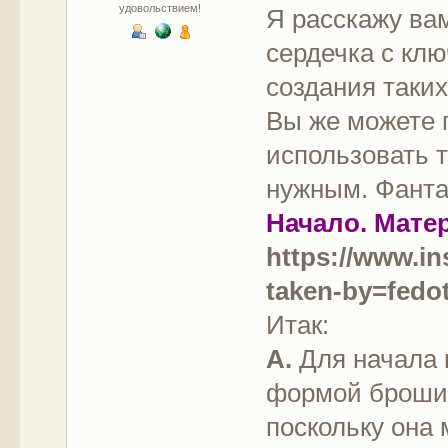
удовольствием!
Я расскажу ва
сердечка с кл
создания таки
Вы же можете 
использовать 
нужным. Фанта
Начало. Мате
https://www.i
taken-by=fedo
Итак:
А.
Для начала 
формой броши 
поскольку она 