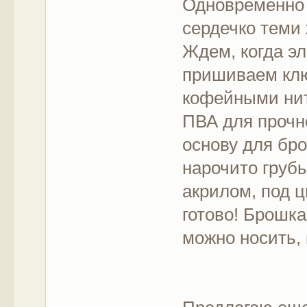
Одновременно 
сердечко теми
Ждем, когда э
пришиваем клю
кофейными нит
ПВА для прочн
основу для бр
нарочито груб
акрилом, под ц
готово! Брошка
можно носить, 