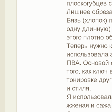
плоскогубцев с
Лишнее обреза
Бязь (хлопок) 
одну длинную)
этого плотно о
Теперь нужно к
использовала 
ПВА. Основой 
того, как ключ
тонировке дру
и стиля.
Я использовал
жженая и сажа 