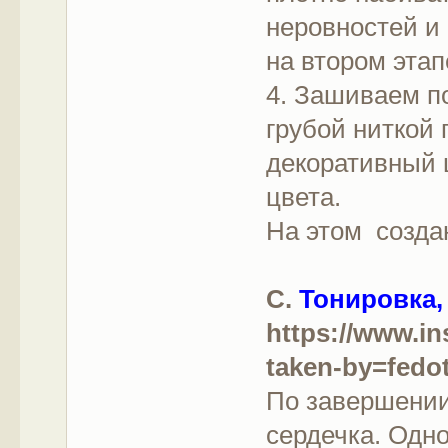
неровностей и 
на втором этап
4. Зашиваем п
грубой ниткой 
декоративный 
цвета.
На этом созда
С.
Тонировка,
https://www.i
taken-by=fedo
По завершении
сердечка. Одно