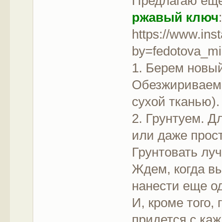
Предлагаю еще
ржавый ключ
https://www.in
by=fedotova_mi
1. Берем новый
Обезжириваем 
сухой тканью).
2. Грунтуем. Д
или даже прост
Грунтовать лу
Ждем, когда в
нанести еще од
И, кроме того,
придется с каж