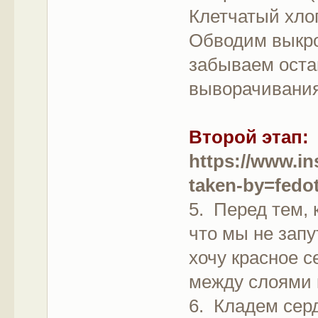
Клетчатый хлоп
Обводим выкро
забываем оста
выворачивания
Второй этап:
https://www.i
taken-by=fedo
5. Перед тем, 
что мы не запу
хочу красное с
между слоями 
6. Кладем сер