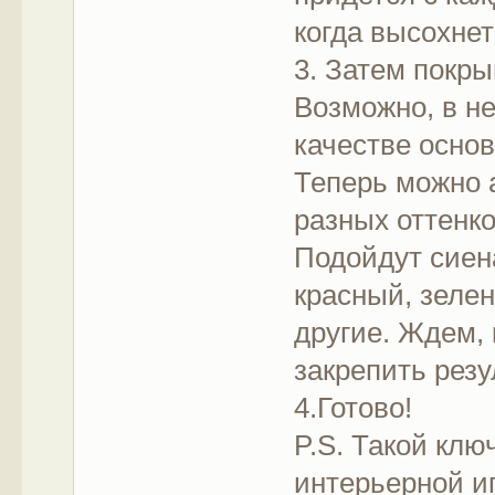
когда высохне
3. Затем покр
Возможно, в не
качестве осно
Теперь можно 
разных оттенк
Подойдут сиен
красный, зелен
другие. Ждем, 
закрепить рез
4.Готово!
P.S. Такой кл
интерьерной и