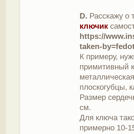
D.
Расскажу о 
ключик
самост
https://www.i
taken-by=fedo
К примеру, нуж
примитивный к
металлическая 
плоскогубцы, к
Размер сердечк
см.
Для ключа тако
примерно 10-1