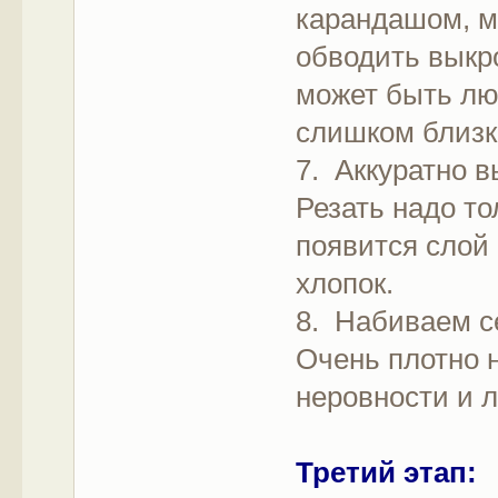
карандашом, м
обводить выкро
может быть люб
слишком близк
7. Аккуратно 
Резать надо то
появится слой 
хлопок.
8. Набиваем с
Очень плотно н
неровности и л
Третий этап: