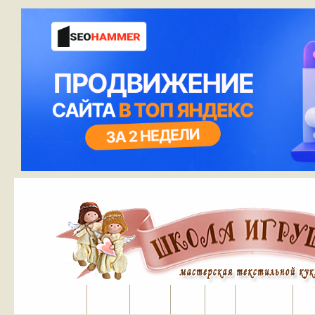
Портал
Помощь
На сайт
Поиск
Вход
Регистрация