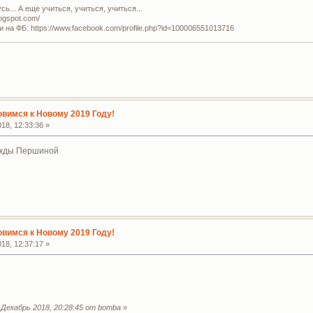
ь... А еще учиться, учиться, учиться...
logspot.com/
и на ФБ: https://www.facebook.com/profile.php?id=100006551013716
овимся к Новому 2019 Году!
18, 12:33:36 »
ежды Першиной
овимся к Новому 2019 Году!
18, 12:37:17 »
Декабрь 2018, 20:28:45 от bomba
»