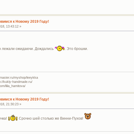
овимся к Новому 2019 Году!
18, 13:43:12 »
лго лежали ожидаючи. Дождались
. Это брошки.
master.ru/myshop/leeykka
://kukly-handmade.ru/
m/lilia_hamitova/
овимся к Новому 2019 Году!
18, 21:30:23 »
чка!
Срочно шей столько же Винни-Пухов!