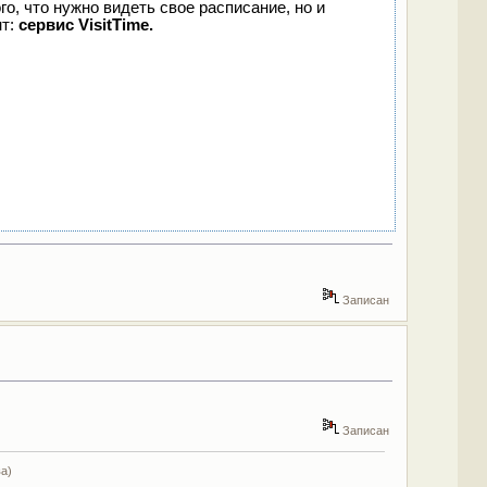
го, что нужно видеть свое расписание, но и
нт:
сервис VisitTime.
Записан
Записан
а)