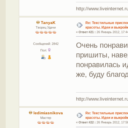
http://www.liveinternet.
TanyaK
Re: Текстильные приспо
красоты. Идеи и выкройк
Творец Удачи
«
Ответ #21 :
26 Январь 2012, 17:4
Очень понрави
Сообщений: 2842
Пол:
пришиты, наве
понравилась и
же, буду благо
http://www.liveinternet.
ledimiasnikova
Re: Текстильные приспо
красоты. Идеи и выкройк
Мастер
«
Ответ #22 :
26 Январь 2012, 17:5