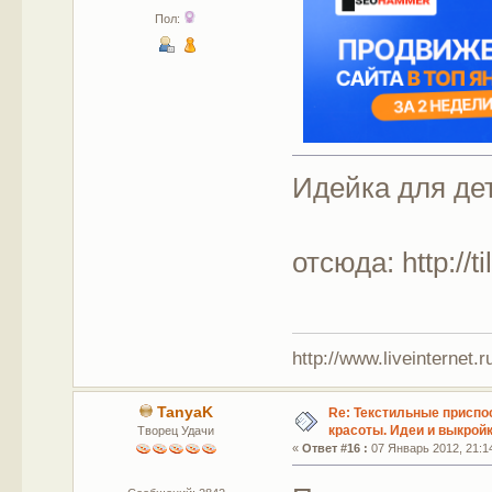
Пол:
Идейка для де
отсюда: http://t
http://www.liveinternet.
TanyaK
Re: Текстильные приспо
красоты. Идеи и выкройк
Творец Удачи
«
Ответ #16 :
07 Январь 2012, 21:1