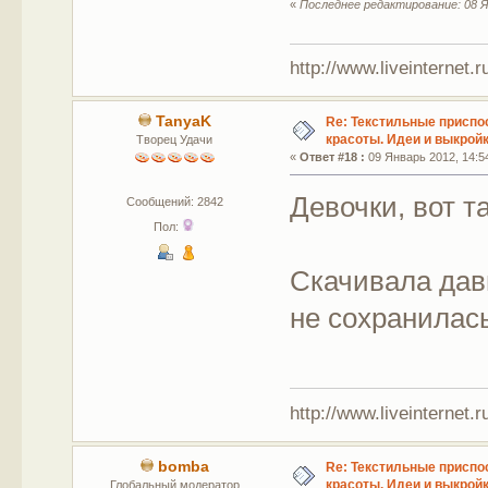
«
Последнее редактирование: 08 Я
http://www.liveinternet.
TanyaK
Re: Текстильные приспо
красоты. Идеи и выкройк
Творец Удачи
«
Ответ #18 :
09 Январь 2012, 14:5
Девочки, вот т
Сообщений: 2842
Пол:
Скачивала дав
не сохранилас
http://www.liveinternet.
bomba
Re: Текстильные приспо
красоты. Идеи и выкройк
Глобальный модератор