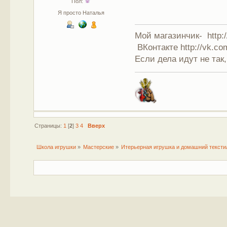
Пол:
Я просто Наталья
Мой магазинчик- http:/
ВКонтакте http://vk.co
Если дела идут не так,
Страницы:
1
[
2
]
3
4
Вверх
Школа игрушки
»
Мастерские
»
Итерьерная игрушка и домашний тексти