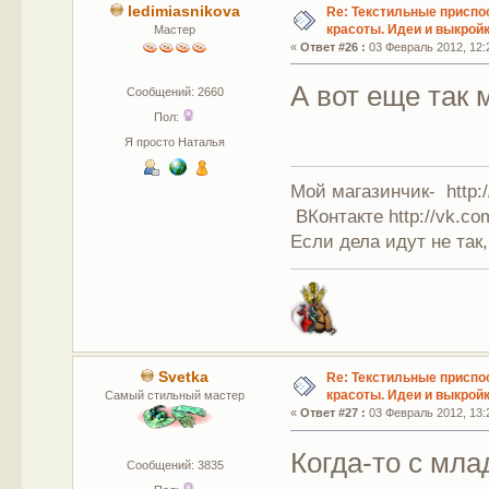
ledimiasnikova
Re: Текстильные приспо
красоты. Идеи и выкройк
Мастер
«
Ответ #26 :
03 Февраль 2012, 12:
А вот еще так 
Сообщений: 2660
Пол:
Я просто Наталья
Мой магазинчик- http:/
ВКонтакте http://vk.co
Если дела идут не так,
Svetka
Re: Текстильные приспо
красоты. Идеи и выкройк
Самый стильный мастер
«
Ответ #27 :
03 Февраль 2012, 13:
Когда-то с мл
Сообщений: 3835