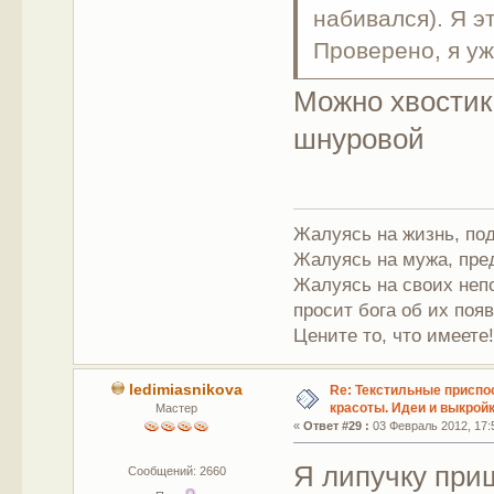
набивался). Я э
Проверено, я уж
Можно хвостик
шнуровой
Жалуясь на жизнь, под
Жалуясь на мужа, пре
Жалуясь на своих непо
просит бога об их поя
Цените то, что имеете
ledimiasnikova
Re: Текстильные приспо
красоты. Идеи и выкройк
Мастер
«
Ответ #29 :
03 Февраль 2012, 17:
Я липучку при
Сообщений: 2660