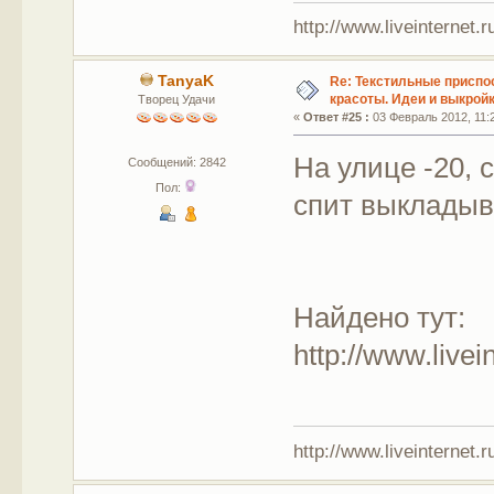
http://www.liveinternet.
TanyaK
Re: Текстильные приспо
красоты. Идеи и выкройк
Творец Удачи
«
Ответ #25 :
03 Февраль 2012, 11:
На улице -20, 
Сообщений: 2842
Пол:
спит выкладыв
Найдено тут:
http://www.live
http://www.liveinternet.