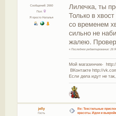
Лилечка, ты пр
Сообщений: 2660
Пол:
Только в хвост
Я просто Наталья
со временем х
сильно не наби
жалею. Провер
«
Последнее редактирование: 26 Ян
Мой магазинчик- http:/
ВКонтакте http://vk.co
Если дела идут не так,
jelly
Re: Текстильные приспо
красоты. Идеи и выкройк
Гость