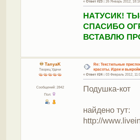
«
Ответ #23 :
26 Январь 2012, 18:1
НАТУСИК! ТЫ
СПАСИБО ОГ
ВСТАВЛЮ ПР
TanyaK
Re: Текстильные приспо
красоты. Идеи и выкройк
Творец Удачи
«
Ответ #24 :
03 Февраль 2012, 11:
Подушка-кот
Сообщений: 2842
Пол:
найдено тут:
http://www.live