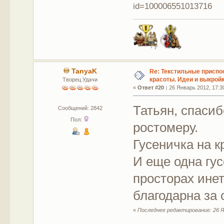
id=100006551013716
TanyaK
Re: Текстильные приспо
красоты. Идеи и выкройк
Творец Удачи
«
Ответ #20 :
26 Январь 2012, 17:3
Татьян, спасиб
Сообщений: 2842
Пол:
ростомеру.
Гусеничка на к
И еще одна гус
просторах инет
благодарна за 
«
Последнее редактирование: 26 Я