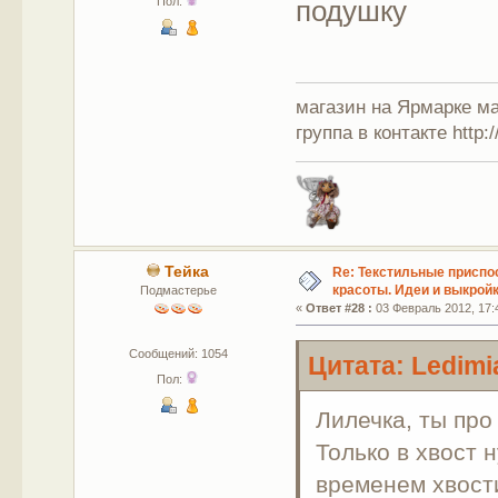
подушку
Пол:
магазин на Ярмарке мас
группа в контакте http:
Тейка
Re: Текстильные приспо
красоты. Идеи и выкройк
Подмастерье
«
Ответ #28 :
03 Февраль 2012, 17:
Сообщений: 1054
Цитата: Ledimi
Пол:
Лилечка, ты про
Только в хвост 
временем хвости