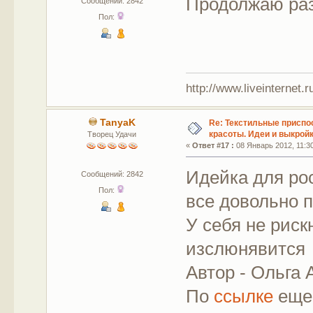
Продолжаю раз
Сообщений: 2842
Пол:
http://www.liveinternet.
TanyaK
Re: Текстильные приспо
красоты. Идеи и выкройк
Творец Удачи
«
Ответ #17 :
08 Январь 2012, 11:30
Идейка для рос
Сообщений: 2842
Пол:
все довольно п
У себя не риск
изслюнявитс
Автор - Ольга
По
ссылке
еще 