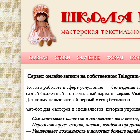
ШКОЛА 
мастерская текстильн
ГЛАВНАЯ
СТАТЬИ
ОБУЧЕНИЕ
ФОРУМ
КОН
Сервис онлайн-записи на собственном Telegram
Тот, кто работает в сфере услуг, знает — без ведения
самый бюджетный и оптимальный вариант:
сервис Visi
Для новых пользователей
первый месяц бесплатно
.
Чат-бот для мастеров и специалистов, который упроща
—
Сам записывает клиентов и напоминает им о визите;
—
Персонализирует скидки, чаевые, кэшбэк и предопл
—
Увеличивает доходимость и помогает больше зараба