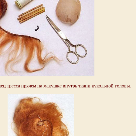
нец тресса прячем на макушке внутрь ткани кукольной головы.