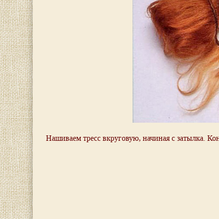
Нашиваем тресс вкруговую, начиная с затылка. Ко