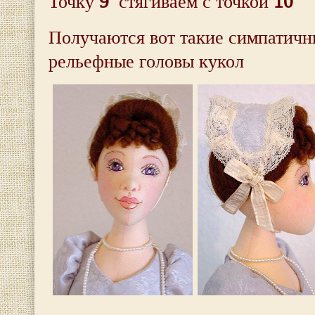
9
10
Точку
стягиваем с точкой
Получаются вот такие симпатичн
рельефные головы кукол