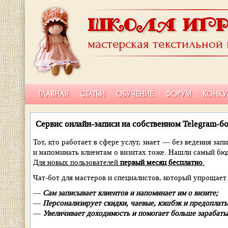
ШКОЛА ИГ
мастерская текстильной
ГЛАВНАЯ
СТАТЬИ
ОБУЧЕНИЕ
ФОРУМ
КОНКУ
Сервис онлайн-записи на собственном Telegram-бо
Тот, кто работает в сфере услуг, знает — без ведения зап
и напоминать клиентам о визитах тоже. Нашли самый б
Для новых пользователей
первый месяц бесплатно
.
Чат-бот для мастеров и специалистов, который упрощает 
—
Сам записывает клиентов и напоминает им о визите;
—
Персонализирует скидки, чаевые, кэшбэк и предоплаты
—
Увеличивает доходимость и помогает больше зарабаты