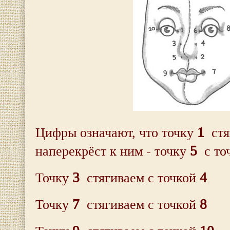
1
Цифры означают, что точку
стя
5
наперекрёст к ним - точку
с то
3
4
Точку
стягиваем с точкой
7
8
Точку
стягиваем с точкой