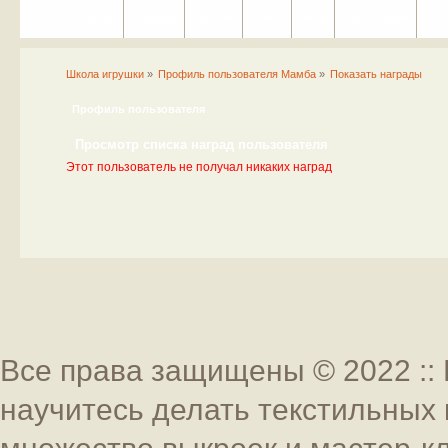
Портал
Помощь
На сайт
Поиск
Вход
Регистрация
Школа игрушки
»
Профиль пользователя Мамба
»
Показать награды
Профиль пользователя
Просмотр списка наград пользователя
Этот пользователь не получал никаких наград
Все права защищены © 2022 :: 
научитесь делать текстильных 
множество выкроек и мастер-к