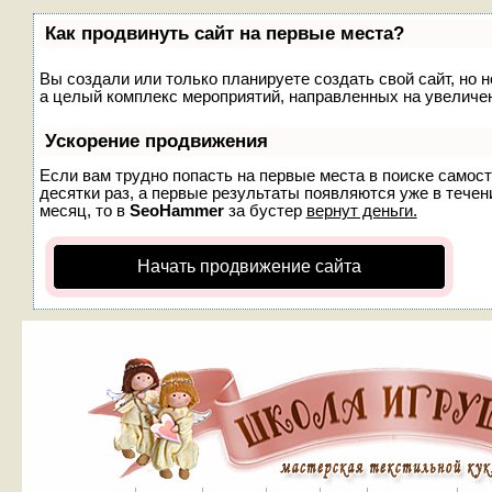
Как продвинуть сайт на первые места?
Вы создали или только планируете создать свой сайт, но н
а целый комплекс мероприятий, направленных на увеличен
Ускорение продвижения
Если вам трудно попасть на первые места в поиске самос
десятки раз, а первые результаты появляются уже в течени
месяц, то в
SeoHammer
за бустер
вернут деньги.
Начать продвижение сайта