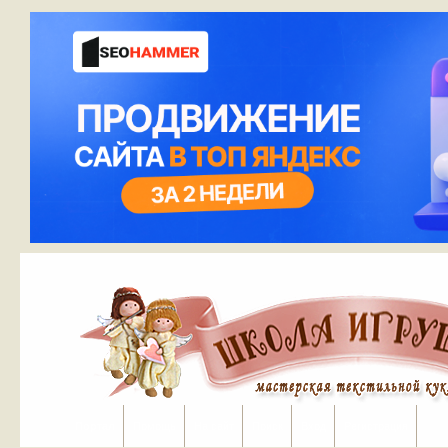
Портал
Помощь
На сайт
Поиск
Вход
Регистрация