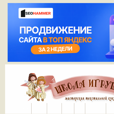
Портал
Помощь
На сайт
Поиск
Вход
Регистрация