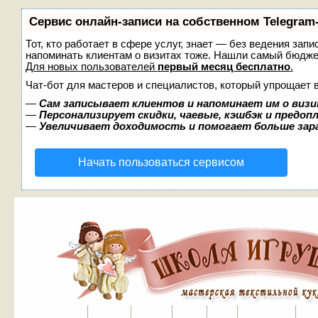
Сервис онлайн-записи на собственном Telegram
Тот, кто работает в сфере услуг, знает — без ведения запи
напоминать клиентам о визитах тоже. Нашли самый бюдж
Для новых пользователей
первый месяц бесплатно
.
Чат-бот для мастеров и специалистов, который упрощает 
—
Сам записывает клиентов и напоминает им о визи
—
Персонализирует скидки, чаевые, кэшбэк и предоп
—
Увеличивает доходимость и помогает больше за
Начать пользоваться сервисом