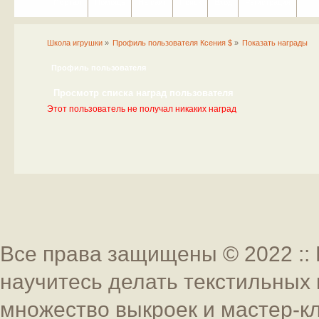
Портал
Помощь
На сайт
Поиск
Вход
Регистрация
Школа игрушки
»
Профиль пользователя Ксения $
»
Показать награды
Профиль пользователя
Просмотр списка наград пользователя
Этот пользователь не получал никаких наград
Все права защищены © 2022 :: 
научитесь делать текстильных 
множество выкроек и мастер-к