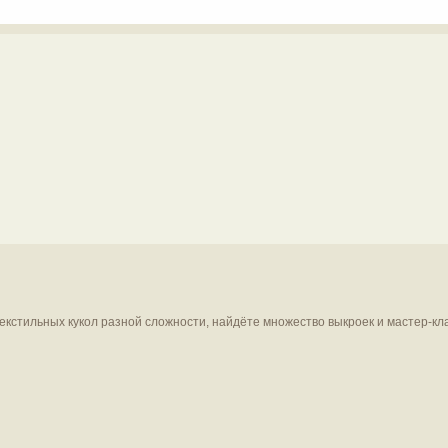
текстильных кукол разной сложности, найдёте множество выкроек и мастер-кл