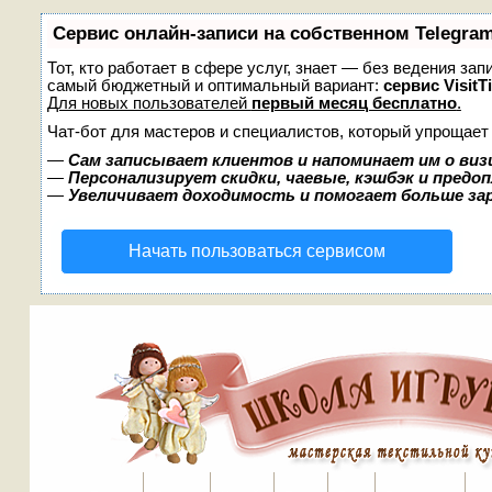
Сервис онлайн-записи на собственном Telegra
Тот, кто работает в сфере услуг, знает — без ведения за
самый бюджетный и оптимальный вариант:
сервис VisitT
Для новых пользователей
первый месяц бесплатно
.
Чат-бот для мастеров и специалистов, который упрощает
—
Сам записывает клиентов и напоминает им о виз
—
Персонализирует скидки, чаевые, кэшбэк и предо
—
Увеличивает доходимость и помогает больше з
Начать пользоваться сервисом