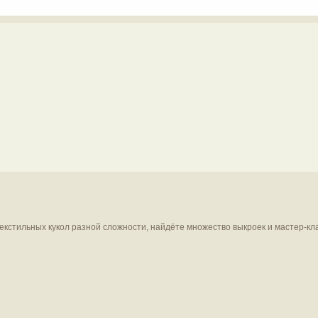
текстильных кукол разной сложности, найдёте множество выкроек и мастер-кл