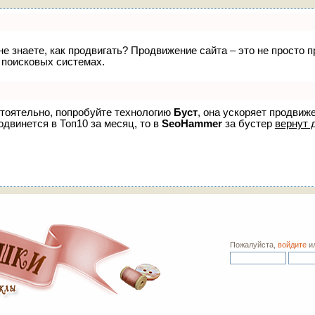
 не знаете, как продвигать? Продвижение сайта – это не просто
 поисковых системах.
стоятельно, попробуйте технологию
Буст
, она ускоряет продвиж
одвинется в Топ10 за месяц, то в
SeoHammer
за бустер
вернут 
Пожалуйста,
войдите
и