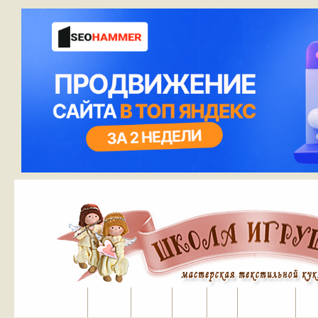
Портал
Помощь
На сайт
Поиск
Вход
Регистрация