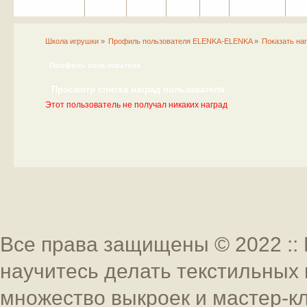
Портал
Помощь
На сайт
Поиск
Вход
Регистрация
Школа игрушки
»
Профиль пользователя ELENKA-ELENKA
»
Показать на
Профиль пользователя
Просмотр списка наград пользователя
Этот пользователь не получал никаких наград
Все права защищены © 2022 :: 
научитесь делать текстильных 
множество выкроек и мастер-к