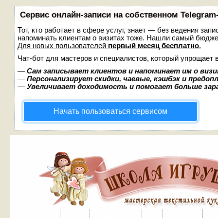
Сервис онлайн-записи на собственном Telegram
Тот, кто работает в сфере услуг, знает — без ведения запи
напоминать клиентам о визитах тоже. Нашли самый бюдж
Для новых пользователей
первый месяц бесплатно
.
Чат-бот для мастеров и специалистов, который упрощает 
—
Сам записывает клиентов и напоминает им о визи
—
Персонализирует скидки, чаевые, кэшбэк и предоп
—
Увеличивает доходимость и помогает больше за
Начать пользоваться сервисом