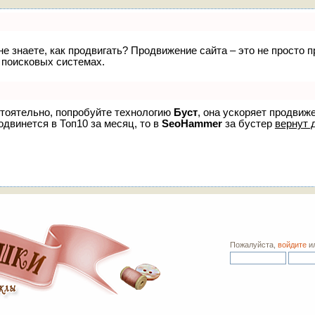
 не знаете, как продвигать? Продвижение сайта – это не просто
 поисковых системах.
стоятельно, попробуйте технологию
Буст
, она ускоряет продвиж
одвинется в Топ10 за месяц, то в
SeoHammer
за бустер
вернут 
Пожалуйста,
войдите
и