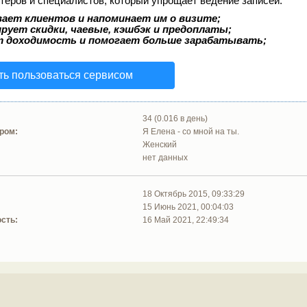
теров и специалистов, который упрощает ведение записей:
ает клиентов и напоминает им о визите;
рует скидки, чаевые, кэшбэк и предоплаты;
т доходимость и помогает больше зарабатывать;
ть пользоваться сервисом
34 (0.016 в день)
ром:
Я Елена - со мной на ты.
Женский
нет данных
18 Октябрь 2015, 09:33:29
15 Июнь 2021, 00:04:03
сть:
16 Май 2021, 22:49:34