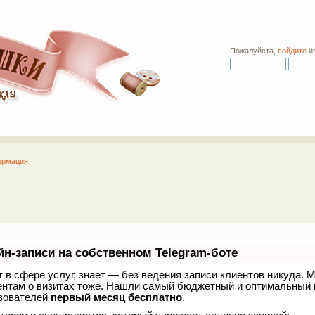
Пожалуйста,
войдите
и
ормация
йн-записи на собственном Telegram-боте
ет в сфере услуг, знает — без ведения записи клиентов никуда. М
ентам о визитах тоже. Нашли самый бюджетный и оптимальный 
зователей
первый месяц бесплатно
.