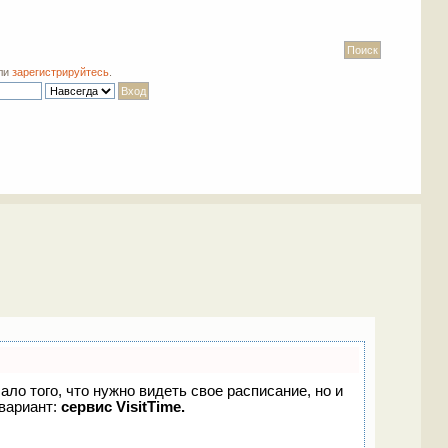
ли
зарегистрируйтесь
.
ало того, что нужно видеть свое расписание, но и
вариант:
сервис VisitTime.