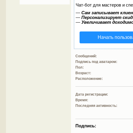
Чат-бот для мастеров и сп
—
Сам записывает клиен
—
Персонализирует скид
—
Увеличивает доходим
Начать пользов
Сообщений:
Подпись под аватаром:
Пол:
Возраст:
Расположение:
Дата регистрации:
Время:
Последняя активность:
Подпись: