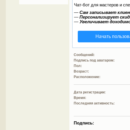
Чат-бот для мастеров и сп
—
Сам записывает клиен
—
Персонализирует скид
—
Увеличивает доходим
Начать пользов
Сообщений:
Подпись под аватаром:
Пол:
Возраст:
Расположение:
Дата регистрации:
Время:
Последняя активность:
Подпись: