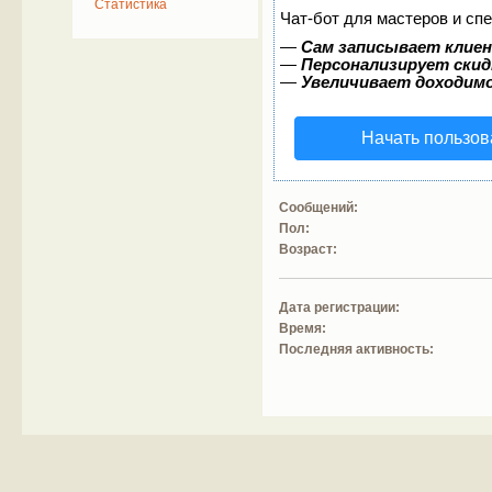
Статистика
Чат-бот для мастеров и сп
—
Сам записывает клиен
—
Персонализирует скид
—
Увеличивает доходим
Начать пользов
Сообщений:
Пол:
Возраст:
Дата регистрации:
Время:
Последняя активность: