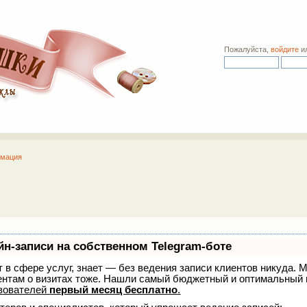
Пожалуйста,
войдите
и
рмация
йн-записи на собственном Telegram-боте
ет в сфере услуг, знает — без ведения записи клиентов никуда. М
ентам о визитах тоже. Нашли самый бюджетный и оптимальный 
зователей
первый месяц бесплатно
.