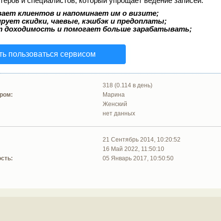
теров и специалистов, который упрощает ведение записей:
ает клиентов и напоминает им о визите;
рует скидки, чаевые, кэшбэк и предоплаты;
т доходимость и помогает больше зарабатывать;
ть пользоваться сервисом
318 (0.114 в день)
ром:
Марина
Женский
нет данных
21 Сентябрь 2014, 10:20:52
16 Май 2022, 11:50:10
сть:
05 Январь 2017, 10:50:50