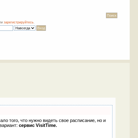
ли
зарегистрируйтесь
.
ало того, что нужно видеть свое расписание, но и
вариант:
сервис VisitTime.