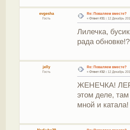
evgesha
Re: Поваляем вместе?
Гость
«
Ответ #31 :
12 Декабрь 2011
Лилечка, бусик
рада обновке!?
jelly
Re: Поваляем вместе?
Гость
«
Ответ #32 :
12 Декабрь 2011
ЖЕНЕЧКА! ЛЕРА
этом деле, та
мной и катала