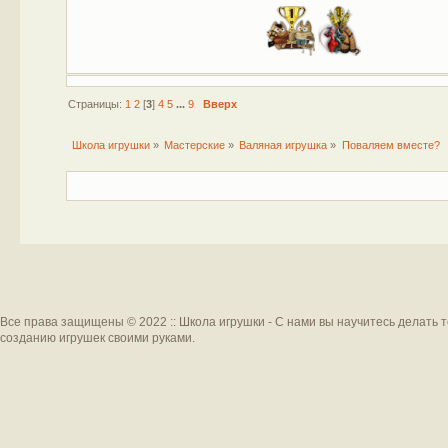
Страницы:
1
2
[
3
]
4
5
...
9
Вверх
Школа игрушки
»
Мастерские
»
Валяная игрушка
»
Поваляем вместе?
Все права защищены © 2022 :: Школа игрушки - С нами вы научитесь делать 
созданию игрушек своими руками.