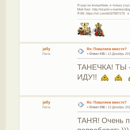
Я еще не волшебник, я только учусь
Мой блог: http://skazki-u-kamina.blo
Я ВК: https://vk.com/id187887278 и
jelly
Re: Поваляем вместе?
Гость
«
Ответ #35 :
13 Декабрь 2011
ТАНЕЧКА! ТЫ 
ИДУ!!
jelly
Re: Поваляем вместе?
Гость
«
Ответ #36 :
13 Декабрь 2011
ТАНЯ! Очень 