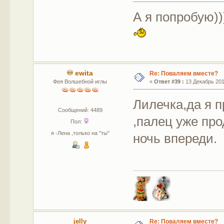
А я попробую))
ewita
Re: Поваляем вместе?
Фея Волшебной иглы
«
Ответ #39 :
13 Декабрь 2011
Лилечка,да я п
Сообщений: 4489
,палец уже про
Пол:
я -Лена ,только на "ты"
ночь впереди.
jelly
Re: Поваляем вместе?