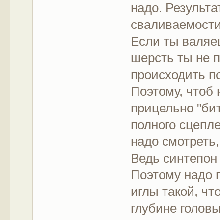
надо. Результа
сваливаемости
Если ты валяеш
шерсть ты не 
происходить по
Поэтому, чтоб
прицельно "би
полного сцепле
надо смотреть
Ведь синтепон 
Поэтому надо 
иглы такой, чт
глубине головы