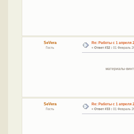
SeVera
Re: Работы с 1 апреля 2
Гость
«
Ответ #32 :
01 Февраль 20
материалы-винта
SeVera
Re: Работы с 1 апреля 2
Гость
«
Ответ #33 :
01 Февраль 20