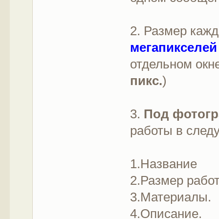
2. Размер кажд
мегапикселей
отдельном окн
пикс.
)
3.
Под фотог
работы в след
1.Название
2.Размер работ
3.Материалы.
4.Описание.