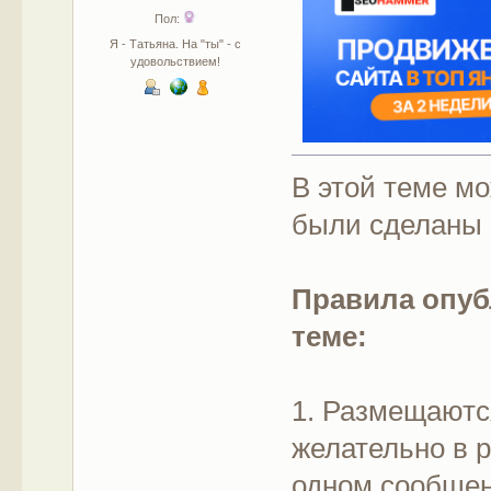
Пол:
Я - Татьяна. На "ты" - с
удовольствием!
В этой теме м
были сделаны
Правила опуб
теме:
1. Размещают
желательно в р
одном сообще