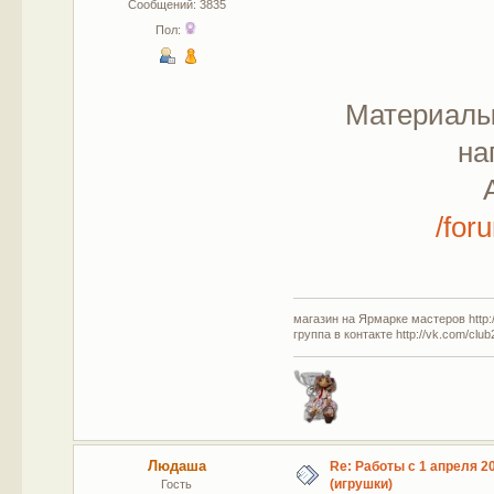
Сообщений: 3835
Пол:
Материалы:
на
/for
магазин на Ярмарке мастеров http://
группа в контакте http://vk.com/clu
Людаша
Re: Работы с 1 апреля 20
(игрушки)
Гость