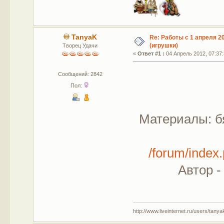
TanyaK
Re: Работы с 1 апреля 20
(игрушки)
Творец Удачи
«
Ответ #1 :
04 Апрель 2012, 07:37:
Сообщений: 2842
Пол:
Материалы: б
/forum/inde
Автор -
http://www.liveinternet.ru/users/tany