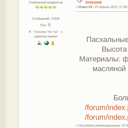
(игрушки)
Глобальный модератор
«
Ответ #3 :
07 Апрель 2012, 17:08:
Сообщений: 13948
Пол:
Я - Татьяна. На "ты" - с
удовольствием!
Пасхальные
Высота 
Материалы: ф
масляной 
Бол
/forum/inde
/forum/inde
«
Последнее редактирование: 07 А