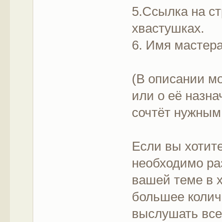
5.Ссылка на ст
хвастушках.
6. Имя мастера
(В описании м
или о её назна
сочтёт нужным
Если вы хотит
необходимо ра
вашей теме в 
большее колич
выслушать все