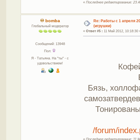
«
Последнее редактирование: 23 А
bomba
Re: Работы с 1 апреля 20
(игрушки)
Глобальный модератор
«
Ответ #5 :
11 Май 2012, 10:18:30 
Сообщений: 13948
Пол:
Я - Татьяна. На "ты" - с
удовольствием!
Кофей
Бязь, холлофа
самозатвердев
Тонированы 
/forum/inde
«
Последнее редактирование: 11 М