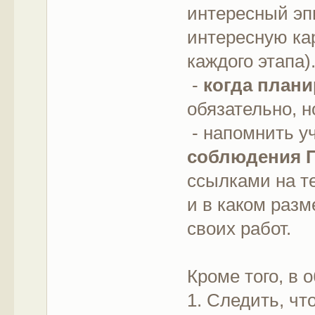
интересный эп
интересную ка
каждого этапа)
-
когда плани
обязательно, н
- напомнить у
соблюдения 
ссылками на те
и в каком раз
своих работ.
Кроме того, в 
1. Следить, ч