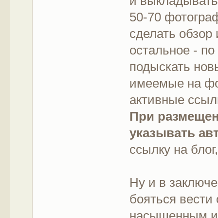
и выкладывать 
50-70 фотогра
сделать обзор 
остальное - по
подыскать нов
имеемые на ф
активные ссыл
При размеще
указывать ав
ссылку на блог
Ну и в заключе
бояться вести 
насыщенным и