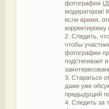
фотографии (Да
модераторов! 
если время, о
корректировку 
2. Следить, чт
чтобы участни
фотографии пр
подстегивает и
заинтересован
3. Стараться о
даже уже обсу
предыдущий по
4. Следить за 