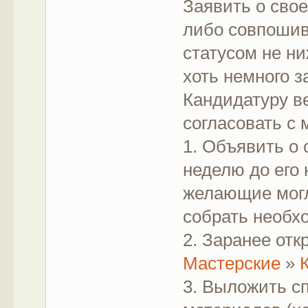
Заявить о свое
либо совпошив
статусом не ни
хоть немного з
Кандидатуру в
согласовать с
1. Объявить о
неделю до его 
желающие могл
собрать необх
2. Заранее от
Мастерские
»
3. Выложить с