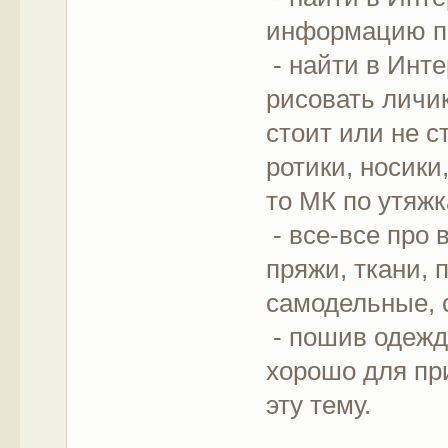
информацию по
- найти в Инте
рисовать личик
стоит или не с
ротики, носики
то МК по утяжк
- все-все про 
пряжи, ткани, 
самодельные, 
- пошив одежд
хорошо для пр
эту тему.