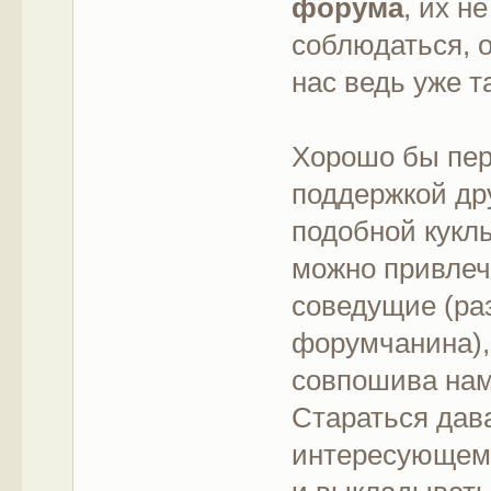
форума
, их н
соблюдаться, 
нас ведь уже т
Хорошо бы пер
поддержкой дру
подобной кукл
можно привлеч
соведущие (раз
форумчанина),
совпошива нам
Стараться дава
интересующему