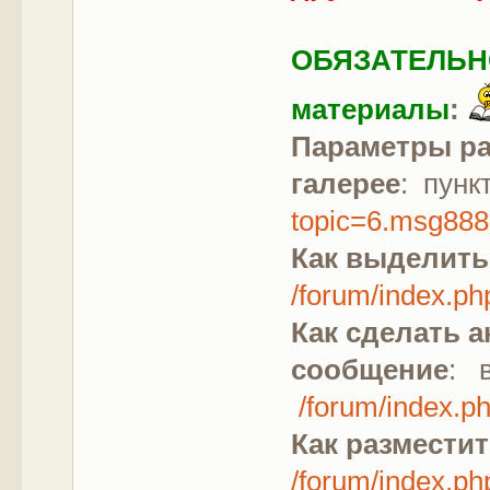
ОБЯЗАТЕЛЬНО
материалы
:
Параметры ра
галерее
: пунк
topic=6.msg88
Как выделит
/forum/index.
Как сделать 
сообщение
: 
/forum/index.
Как разместит
/forum/index.