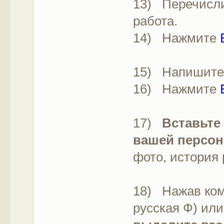
13) Перечисл
работа.
14) Нажмите
15) Напишит
16) Нажмите
17)
Вставьте
вашей персон
фото, история 
18) Нажав комб
русская Ф) ил