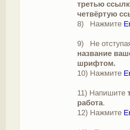
третью ссылк
четвёртую сс
8) Нажмите
E
9) Не отступая
название ваш
шрифтом.
10) Нажмите
E
11) Напишите
работа
.
12) Нажмите
E