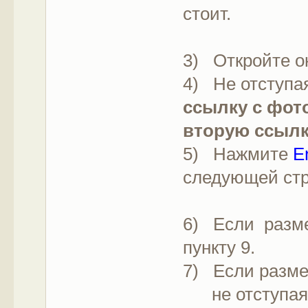
стоит.
3) Откройте о
4) Не отступая
ссылку с фот
вторую ссылк
5) Нажмите
E
следующей стр
6) Если разме
пункту 9.
7) Если разме
не отступая о