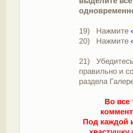
выделите все
одновременн
19) Нажмите
20) Нажмите
21) Убедитесь
правильно и с
раздела Галер
Во все
коммен
Под каждой и
хвастушку 