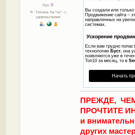
Пол:
Вы создали или только 
Я - Татьяна. На "ты" - с
Продвижение сайта – эт
удовольствием!
направленных на увели
системах.
Ускорение продви
Если вам трудно попаст
технологию
Буст
, она 
появляются уже в течен
Топ10 за месяц, то в
Se
Начать пр
ПРЕЖДЕ, ЧЕМ
ПРОЧТИТЕ И
и внимательно
других масте