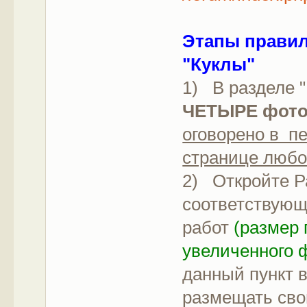
Этапы правил
"Куклы"
1) В разделе 
ЧЕТЫРЕ фото
оговорено в п
странице любо
2) Откройте Р
соответствующ
работ
(размер 
увеличенного ф
данный пункт в
размещать сво