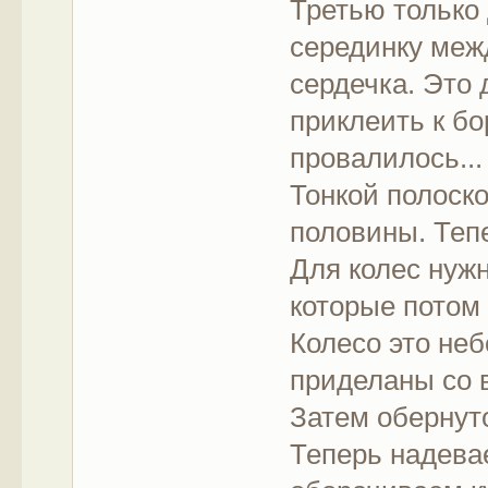
Третью только
серединку меж
сердечка. Это 
приклеить к бо
провалилось...
Тонкой полоско
половины. Тепе
Для колес нужн
которые потом
Колесо это неб
приделаны со в
Затем обернуто
Теперь надевае