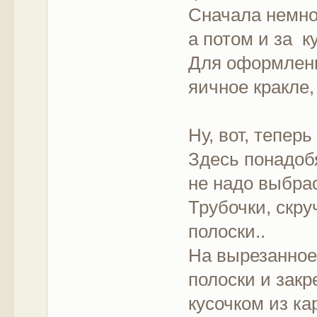
Сначала немног
а потом и за к
Для оформлени
яичное кракле, 
Ну, вот, теперь
Здесь понадобя
не надо выбра
Трубочки, скр
полоски..
На вырезанное
полоски и зак
кусочком из кар