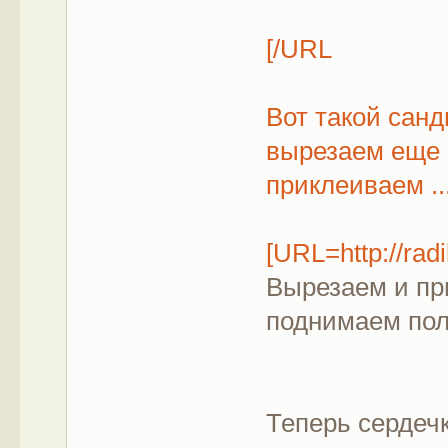
[/URL
Вот такой санд
вырезаем еще 
приклеиваем ..
[URL=http://rad
Вырезаем и пр
поднимаем поло
Теперь сердечк