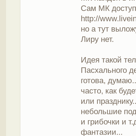
Сам МК доступе
http://www.livei
но а тут вылож
Лиру нет.
Идея такой тел
Пасхального де
готова, думаю.
часто, как буд
или празднику
небольшие под
и грибочки и т
фантазии...