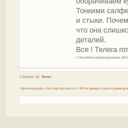
оборачиваем к
Тонкими салфе
и стыки. Поче
что она слишк
деталей.
Все ! Телега гот
«
Последнее редактирование: 08 М
Страницы: [
1
]
Вверх
Школа игрушки
»
Все мастер-классы
»
МК по одежде и аксессуарам для