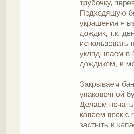
трубочку, пере
Подходящую ба
украшения я вз
дождик, т.к. д
использовать 
укладываем в б
дождиком, и м
Закрываем бан
упаковочной б
Делаем печать
капаем воск с 
застыть и капа