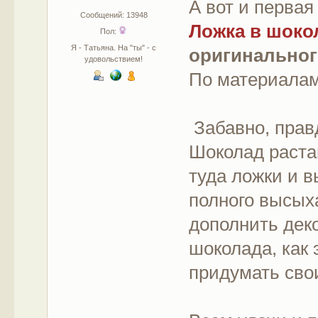
А вот и первая
Сообщений: 13948
Ложка в шоко
Пол:
Я - Татьяна. На "ты" - с
оригинальног
удовольствием!
По материалам
Забавно, прав
Шоколад раста
туда ложки и 
полного высых
дополнить дек
шоколада, как 
придумать сво