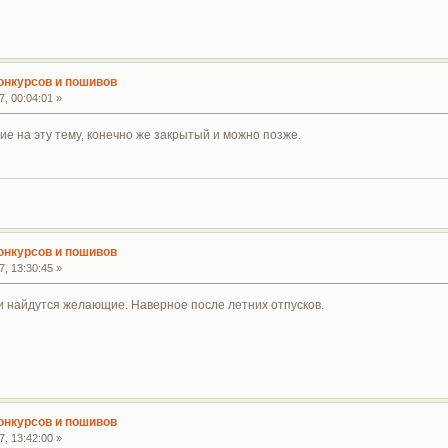
конкурсов и пошивов
, 00:04:01 »
ие на эту тему, конечно же закрытый и можно позже.
конкурсов и пошивов
, 13:30:45 »
ли найдутся желающие. Наверное после летних отпусков.
конкурсов и пошивов
, 13:42:00 »