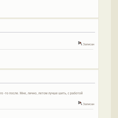
Записан
го -то после. Мне, лично, летом лучше шить, с работой
Записан