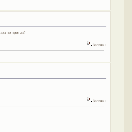
Лара не против?
Записан
Записан