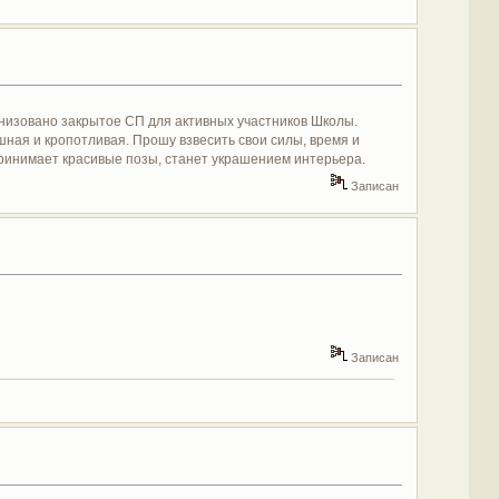
низовано закрытое СП для активных участников Школы.
шная и кропотливая. Прошу взвесить свои силы, время и
 принимает красивые позы, станет украшением интерьера.
Записан
Записан