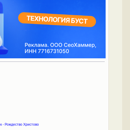
к - Рождество Христово