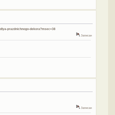
ki-dlya-prazdnichnogo-dekora?msec=38
Записан
Записан