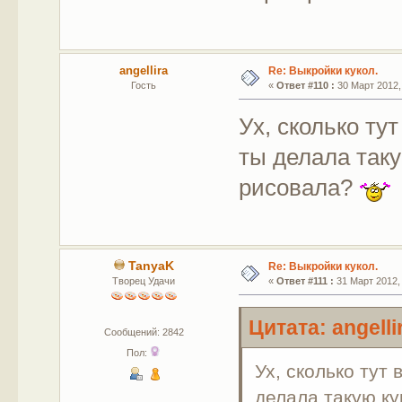
angellira
Re: Выкройки кукол.
Гость
«
Ответ #110 :
30 Март 2012, 
Ух, сколько тут
ты делала таку
рисовала?
TanyaK
Re: Выкройки кукол.
Творец Удачи
«
Ответ #111 :
31 Март 2012, 
Цитата: angelli
Сообщений: 2842
Пол:
Ух, сколько тут 
делала такую ку