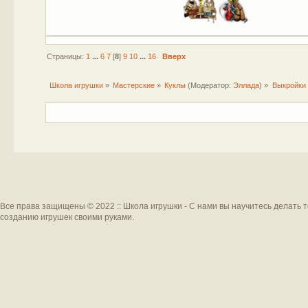
Страницы:
1
...
6
7
[
8
]
9
10
...
16
Вверх
Школа игрушки
»
Мастерские
»
Куклы
(Модератор:
Эллада
) »
Выкройки 
Все права защищены © 2022 :: Школа игрушки - С нами вы научитесь делать 
созданию игрушек своими руками.