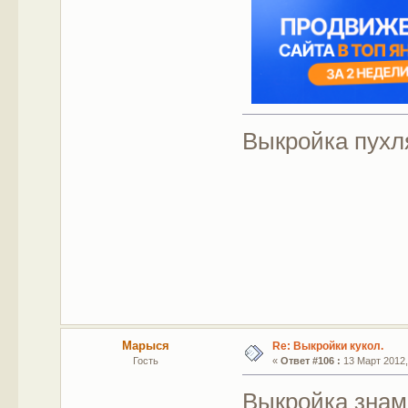
Выкройка пухл
Марыся
Re: Выкройки кукол.
Гость
«
Ответ #106 :
13 Март 2012,
Выкройка знам